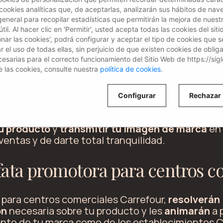
 cookies analíticas que, de aceptarlas, analizarán sus hábitos de nav
general para recopilar estadísticas que permitirán la mejora de nuestr
il. Al hacer clic en 'Permitir', usted acepta todas las cookies del siti
a promotora para centros com
ionar las cookies', podrá configurar y aceptar el tipo de cookies que s
el uso de todas ellas, sin perjuicio de que existen cookies de oblig
esarias para el correcto funcionamiento del Sitio Web de https://sig
centros comerciales Carrefour destacan por su p
 las cookies, consulte nuestra
política de cookies
.
ncia
y sus
habilidades comerciales
.
Configurar
Rechazar
abajar en Carrefour y especializadas en alimenta
zación y otros muchos servicios, siempre podremo
u producto
y
transmitir tu imagen de marca
en
ventas y de darte total tranquilidad.
fata promotora para centros c
para centros comerciales Carrefour,
resolverán
ón
necesaria sobre tu producto y les
animarán
a 
tanto de tu marca como de los establecimientos C