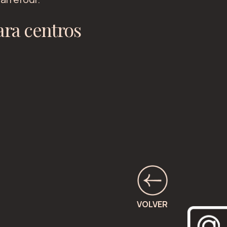
ara centros
VOLVER