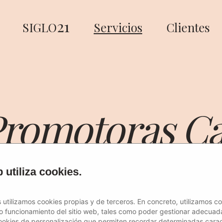
21
SIGLO
Servicios
Clientes
romotoras Ca
 utiliza cookies.
 utilizamos cookies propias y de terceros. En concreto, utilizamos c
to funcionamiento del sitio web, tales como poder gestionar adecuad
ookies de personalización que permiten recordar determinadas caract