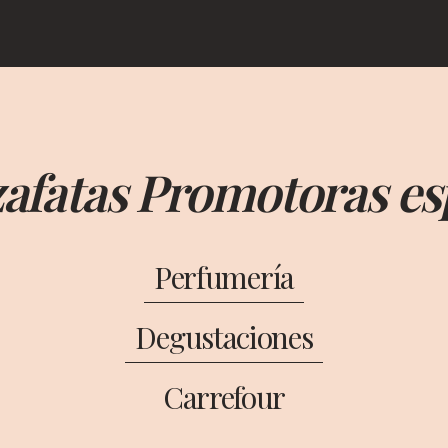
zafatas Promotoras es
Perfumería
Degustaciones
Carrefour