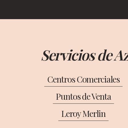
Servicios de A
Centros Comerciales
Puntos de Venta
Leroy Merlin